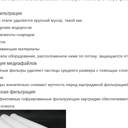
ильтрация
 этапе удаляется крупный мусор, такой как:
рские водоросли
агменты снарядов
сок
авающие материалы
тапе оборудование, расположенное ниже по потоку, защищается о
ция медиафайлов
ные фильтры удаляют частицы среднего размера с помощью слоев
в.
ры значительно снижают мутность перед картриджной фильтрацие
жная фильтрация
фективные гофрированные фильтрующие картриджи обеспечивают
 осмоса.