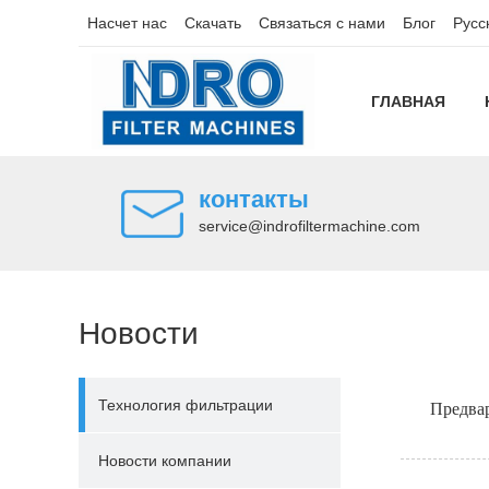
Насчет нас
Скачать
Связаться с нами
Блог
Русс
ГЛАВНАЯ
контакты
service@indrofiltermachine.com
Новости
Технология фильтрации
Предва
Новости компании