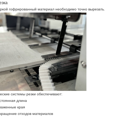
езка
ркой гофрированный материал необходимо точно вырезать.
еские системы резки обеспечивают:
стоянная длина
лаженные края
кращение отходов материалов