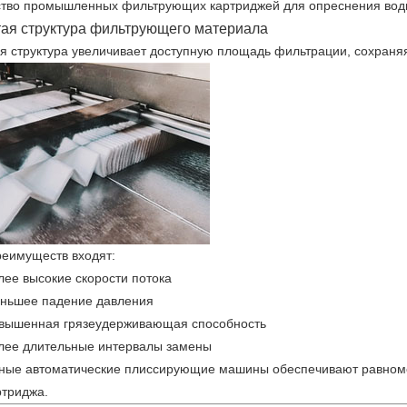
тво промышленных фильтрующих картриджей для опреснения воды 
ая структура фильтрующего материала
я структура увеличивает доступную площадь фильтрации, сохраня
реимуществ входят:
лее высокие скорости потока
ньшее падение давления
вышенная грязеудерживающая способность
лее длительные интервалы замены
ые автоматические плиссирующие машины обеспечивают равноме
ртриджа.