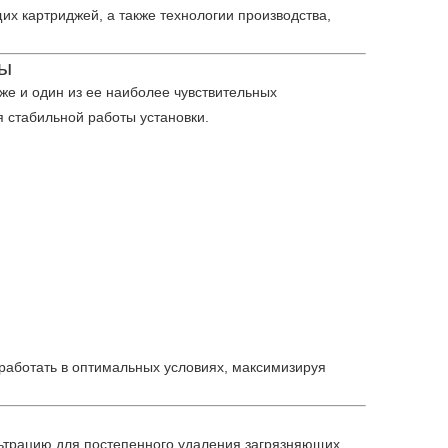
 картриджей, а также технологии производства,
ды
же и один из ее наиболее чувствительных
 стабильной работы установки.
аботать в оптимальных условиях, максимизируя
ьтрацию для постепенного удаления загрязняющих