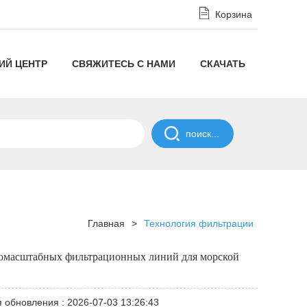
Корзина
ИЙ ЦЕНТР
СВЯЖИТЕСЬ С НАМИ
СКАЧАТЬ
Отказ
от
ПОЛИТИКА
ответственности
СОГЛАШЕНИЯ
в
О
Главная
>
Технология фильтрации
соответствии
НЕРАЗГЛАШЕНИИ
пномасштабных фильтрационных линий для морской
с
Политикой
 обновления : 2026-07-03 13:26:43