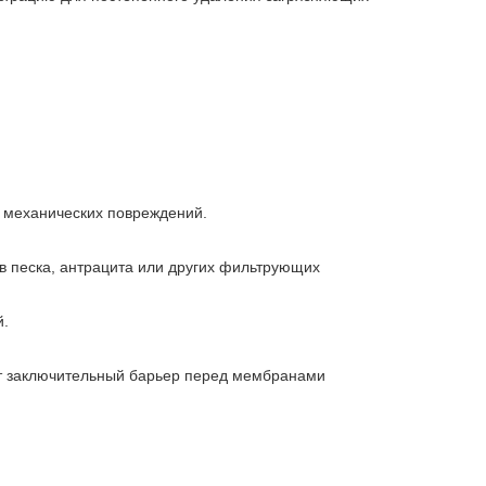
т механических повреждений.
 песка, антрацита или других фильтрующих
й.
 заключительный барьер перед мембранами