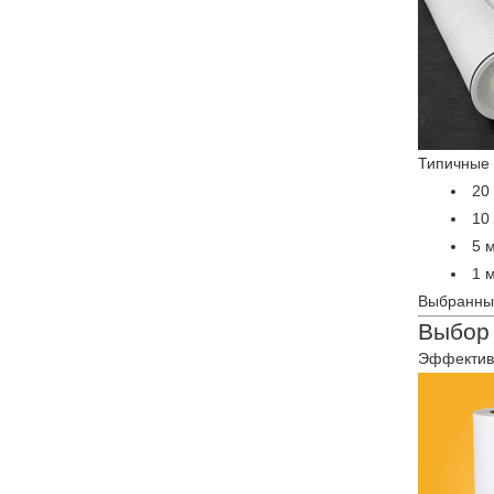
Типичные 
20
10
5 
1 
Выбранный
Выбор
Эффективн