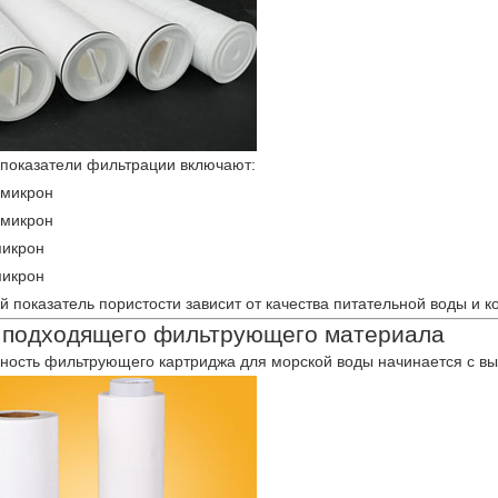
показатели фильтрации включают:
 микрон
 микрон
микрон
микрон
 показатель пористости зависит от качества питательной воды и ко
 подходящего фильтрующего материала
ость фильтрующего картриджа для морской воды начинается с в