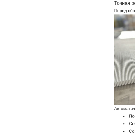
Точная р
Перед сбо
Автоматич
По
Сг
Со