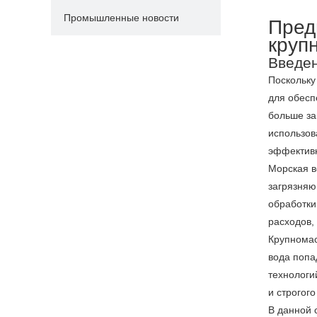
Промышленные новости
Пред
круп
Введе
Поскольку
для обесп
больше за
использов
эффективн
Морская в
загрязняю
обработки
расходов,
Крупномас
вода попа
технологи
и строгого
В данной 