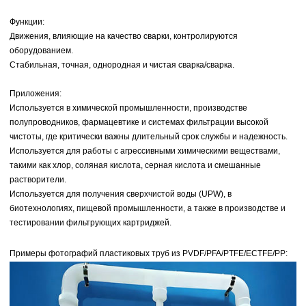
Функции:
Движения, влияющие на качество сварки, контролируются
оборудованием.
Стабильная, точная, однородная и чистая сварка/сварка.
Приложения:
Используется в химической промышленности, производстве
полупроводников, фармацевтике и системах фильтрации высокой
чистоты, где критически важны длительный срок службы и надежность.
Используется для работы с агрессивными химическими веществами,
такими как хлор, соляная кислота, серная кислота и смешанные
растворители.
Используется для получения сверхчистой воды (UPW), в
биотехнологиях, пищевой промышленности, а также в производстве и
тестировании фильтрующих картриджей.
Примеры фотографий
пластиковых труб из PVDF/PFA/PTFE/ECTFE/PP: