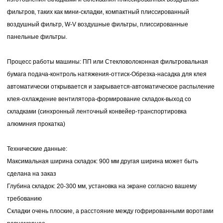
фильтров, таких как мини-складки, компактный плиссированный
воздушный фильтр, W-V воздушные фильтры, плиссированные
панельные фильтры.
Процесс работы машины
: ПП или Стекловолоконная фильтровальная
бумага подача-контроль натяжения-оттиск-Обрезка-насадка для клея
автоматически открывается и закрывается-автоматическое распыление
клея-охлаждение вентилятора-формирование складок-выход со
складками (синхронный ленточный конвейер-транспортировка
алюминия прокатка)
Технические данные:
Максимальная ширина складок: 900 мм другая ширина может быть
сделана на заказ
Глубина складок: 20-300 мм, установка на экране согласно вашему
требованию
Складки очень плоские, а расстояние между гофрированными воротами