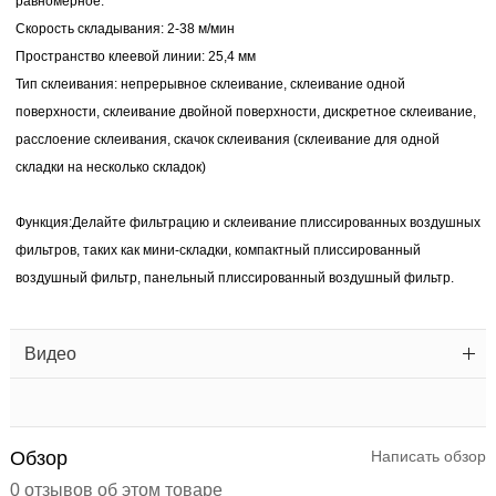
равномерное.
Скорость складывания: 2-38 м/мин
Пространство клеевой линии: 25,4 мм
Тип склеивания: непрерывное склеивание, склеивание одной
поверхности, склеивание двойной поверхности, дискретное склеивание,
расслоение склеивания, скачок склеивания (склеивание для одной
складки на несколько складок)
Функция:
Делайте фильтрацию и склеивание плиссированных воздушных
фильтров, таких как мини-складки, компактный плиссированный
воздушный фильтр, панельный плиссированный воздушный фильтр.
Видео
Обзор
Написать обзор
0 отзывов об этом товаре