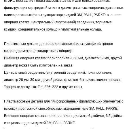
INDRO поставляет пластмассовые детали для плиссированных
фильтрующих картриджей малого диаметра и высокопроизводительных
плиссированных фильтрующих картриджей 3M, PALL, PARKE: внешняя
опорная клетка, центральный (внутренний) сердечник, торцевые
крышки, соединительное кольцо и уплотнительные кольца.
Пластиковые детали для гофрированных фильтрующих патронов
малого диаметра (стандартные / общие):
Внешняя опорная клетка: полипропилен, 68 мм, диаметр 69 мм, другой
диаметр может быть изготовлен на заказ
Центральный сердечник (внутренний сердечник): полипропилен,
диаметр 28 мм, 30 мм, другой диаметр может быть изготовлен на заказ.
Торцевые заглушки: Fin, 226, 222 и другие типы.
Пластмассовые детали для плиссированных фильтрующих элементов с
высокой пропускной способностью, эквивалентные 3M, PALL, PARKE:
Внешняя опорная клетка: полипропилен, диаметр 6 дюймов, 6,5 дюйма,
специально для моделей 3M, PALL, PARKE.