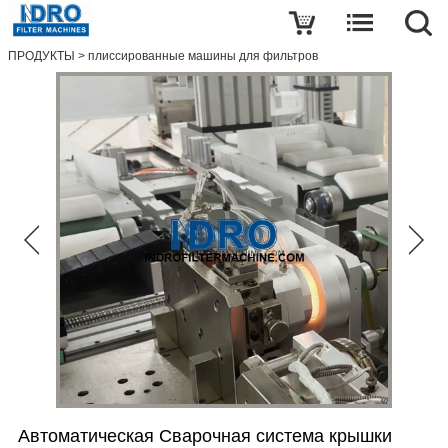
Написать обзор
ПРОДУКТЫ
>
плиссированные машины для фильтров
Автоматическая
Сварочная
система
крышки
Картриджа
Фильтра
имя
Почта
тема
Автоматическая Сварочная система крышки