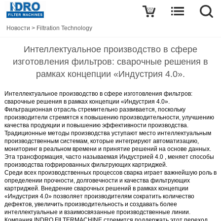
Новости
>
Filtration Technology
Интеллектуальное производство в сфере
изготовления фильтров: сварочные решения в
рамках концепции «Индустрия 4.0».
Интеллектуальное производство в сфере изготовления фильтров:
сварочные решения в рамках концепции «Индустрия 4.0».
Фильтрационная отрасль стремительно развивается, поскольку
производители стремятся к повышению производительности, улучшению
качества продукции и повышению эффективности производства.
Традиционные методы производства уступают место интеллектуальным
производственным системам, которые интегрируют автоматизацию,
мониторинг в реальном времени и принятие решений на основе данных.
Эта трансформация, часто называемая
Индустрией 4.0
, меняет способы
производства гофрированных фильтрующих картриджей.
Среди всех производственных процессов сварка играет важнейшую роль в
определении прочности, долговечности и качества фильтрующих
картриджей. Внедрение сварочных решений в рамках концепции
«Индустрия 4.0» позволяет производителям сократить количество
дефектов, увеличить производительность и создавать более
интеллектуальные и взаимосвязанные производственные линии.
Компания INDRO FILTERMACHINE
стремится поддержать этот переход,