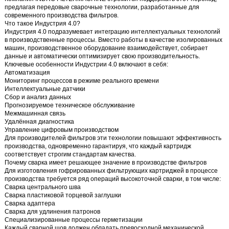
предлагая передовые сварочные технологии, разработанные для
современного производства фильтров.
Что такое Индустрия 4.0?
Индустрия 4.0 подразумевает интеграцию интеллектуальных технологий
в производственные процессы. Вместо работы в качестве изолированных
машин, производственное оборудование взаимодействует, собирает
данные и автоматически оптимизирует свою производительность.
Ключевые особенности Индустрии 4.0 включают в себя:
Автоматизация
Мониторинг процессов в режиме реального времени
Интеллектуальные датчики
Сбор и анализ данных
Прогнозируемое техническое обслуживание
Межмашинная связь
Удалённая диагностика
Управление цифровым производством
Для производителей фильтров эти технологии повышают эффективность
производства, одновременно гарантируя, что каждый картридж
соответствует строгим стандартам качества.
Почему сварка имеет решающее значение в производстве фильтров
Для изготовления гофрированных фильтрующих картриджей в процессе
производства требуется ряд операций высокоточной сварки, в том числе:
Сварка центрального шва
Сварка пластиковой торцевой заглушки
Сварка адаптера
Сварка для удлинения патронов
Специализированные процессы герметизации
Каждый сварной шов должен обладать превосходной механической