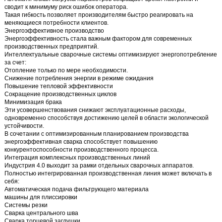
сводит к минимуму риск ошибок оператора.
Такая гибкость позволяет производителям быстро реагировать на
меняющиеся потребности клиентов.
Энергоэффективное производство
Энергоэффективность стала важным фактором для современных
производственных предприятий.
Интеллектуальные сварочные системы оптимизируют энергопотребление
за счет:
Отопление только по мере необходимости.
Снижение потребления энергии в режиме ожидания
Повышение тепловой эффективности
Сокращение производственных циклов
Минимизация брака
Эти усовершенствования снижают эксплуатационные расходы,
одновременно способствуя достижению целей в области экологической
устойчивости.
В сочетании с оптимизированным планированием производства
энергоэффективная сварка способствует повышению
конкурентоспособности производственного процесса.
Интеграция комплексных производственных линий
Индустрия 4.0 выходит за рамки отдельных сварочных аппаратов.
Полностью интегрированная производственная линия может включать в
себя:
Автоматическая подача фильтрующего материала
машины для плиссировки
Системы резки
Сварка центрального шва
Сварка торцевой заглушки