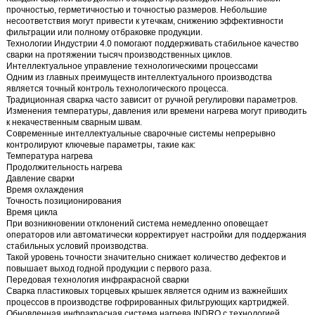
прочностью, герметичностью и точностью размеров. Небольшие
несоответствия могут привести к утечкам, снижению эффективности
фильтрации или полному отбраковке продукции.
Технологии Индустрии 4.0 помогают поддерживать стабильное качество
сварки на протяжении тысяч производственных циклов.
Интеллектуальное управление технологическими процессами
Одним из главных преимуществ интеллектуального производства
является точный контроль технологического процесса.
Традиционная сварка часто зависит от ручной регулировки параметров.
Изменения температуры, давления или времени нагрева могут приводить
к некачественным сварным швам.
Современные интеллектуальные сварочные системы непрерывно
контролируют ключевые параметры, такие как:
Температура нагрева
Продолжительность нагрева
Давление сварки
Время охлаждения
Точность позиционирования
Время цикла
При возникновении отклонений система немедленно оповещает
операторов или автоматически корректирует настройки для поддержания
стабильных условий производства.
Такой уровень точности значительно снижает количество дефектов и
повышает выход годной продукции с первого раза.
Передовая технология инфракрасной сварки
Сварка пластиковых торцевых крышек является одним из важнейших
процессов в производстве гофрированных фильтрующих картриджей.
Обновленная
инфракрасная система нагрева INDRO с технологией