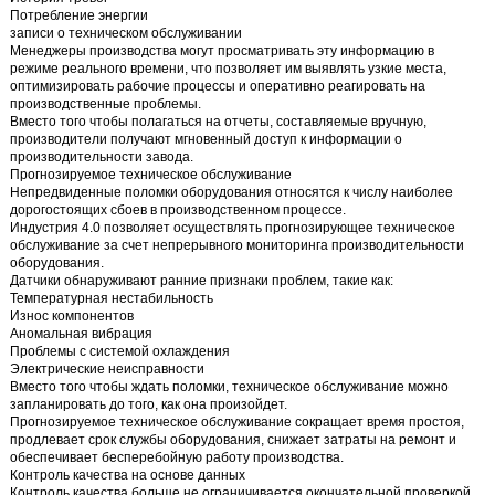
Потребление энергии
записи о техническом обслуживании
Менеджеры производства могут просматривать эту информацию в
режиме реального времени, что позволяет им выявлять узкие места,
оптимизировать рабочие процессы и оперативно реагировать на
производственные проблемы.
Вместо того чтобы полагаться на отчеты, составляемые вручную,
производители получают мгновенный доступ к информации о
производительности завода.
Прогнозируемое техническое обслуживание
Непредвиденные поломки оборудования относятся к числу наиболее
дорогостоящих сбоев в производственном процессе.
Индустрия 4.0 позволяет осуществлять прогнозирующее техническое
обслуживание за счет непрерывного мониторинга производительности
оборудования.
Датчики обнаруживают ранние признаки проблем, такие как:
Температурная нестабильность
Износ компонентов
Аномальная вибрация
Проблемы с системой охлаждения
Электрические неисправности
Вместо того чтобы ждать поломки, техническое обслуживание можно
запланировать до того, как она произойдет.
Прогнозируемое техническое обслуживание сокращает время простоя,
продлевает срок службы оборудования, снижает затраты на ремонт и
обеспечивает бесперебойную работу производства.
Контроль качества на основе данных
Контроль качества больше не ограничивается окончательной проверкой.