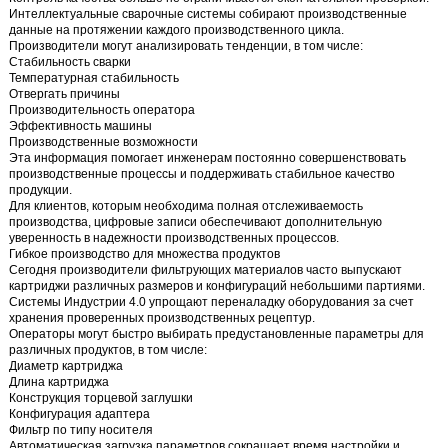
Интеллектуальные сварочные системы собирают производственные
данные на протяжении каждого производственного цикла.
Производители могут анализировать тенденции, в том числе:
Стабильность сварки
Температурная стабильность
Отвергать причины
Производительность оператора
Эффективность машины
Производственные возможности
Эта информация помогает инженерам постоянно совершенствовать
производственные процессы и поддерживать стабильное качество
продукции.
Для клиентов, которым необходима полная отслеживаемость
производства, цифровые записи обеспечивают дополнительную
уверенность в надежности производственных процессов.
Гибкое производство для множества продуктов
Сегодня производители фильтрующих материалов часто выпускают
картриджи различных размеров и конфигураций небольшими партиями.
Системы Индустрии 4.0 упрощают переналадку оборудования за счет
хранения проверенных производственных рецептур.
Операторы могут быстро выбирать предустановленные параметры для
различных продуктов, в том числе:
Диаметр картриджа
Длина картриджа
Конструкция торцевой заглушки
Конфигурация адаптера
Фильтр по типу носителя
Автоматическая загрузка параметров сокращает время настройки и