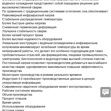
водяного охлаждения
представляет собой передовое решение для
высококачественной сварки.
По сравнению с традиционными системами отопления, она обеспечивает:
Равномерный инфракрасный нагрев
Стабильное распределение температуры
Более быстрые циклы нагрева
Сниженная термическая деформация
Улучшена стабильность сварки.
Более низкий процент брака
Более высокая надежность оборудования
Уникальная конструкция с водяным охлаждением и инфракрасным
излучением минимизирует колебания температуры во время
непрерывной работы, что делает его особенно подходящим для таких
требовательных отраслей, как фармацевтика, пищевая промышленность,
электроника, биотехнология и водоподготовка высокой степени очистки.
Постоянный нагрев позволяет производителям добиваться высочайшего
качества сварки, одновременно максимально повышая эффективность
производства.
Мониторинг производства в режиме реального времени
Индустрия 4.0 преобразует производственные данные в ценную
оперативную информацию.
Современное сварочное оборудование может контролировать:
Рабочее состояние машины
Объем производства
Процент отказов
Время цикла
Использование оборудования
История тревог