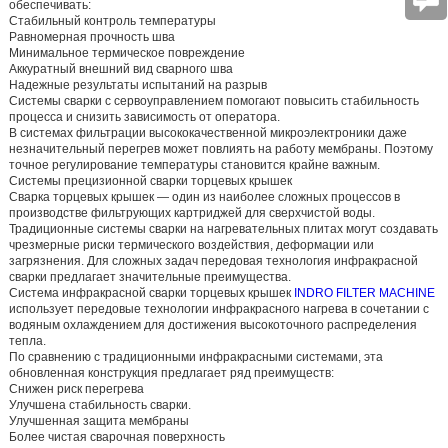
обеспечивать:
Стабильный контроль температуры
Равномерная прочность шва
Минимальное термическое повреждение
Аккуратный внешний вид сварного шва
Надежные результаты испытаний на разрыв
Системы сварки с сервоуправлением помогают повысить стабильность
процесса и снизить зависимость от оператора.
В системах фильтрации высококачественной микроэлектроники даже
незначительный перегрев может повлиять на работу мембраны. Поэтому
точное регулирование температуры становится крайне важным.
Системы прецизионной сварки торцевых крышек
Сварка торцевых крышек — один из наиболее сложных процессов в
производстве фильтрующих картриджей для сверхчистой воды.
Традиционные системы сварки на нагревательных плитах могут создавать
чрезмерные риски термического воздействия, деформации или
загрязнения. Для сложных задач передовая технология инфракрасной
сварки предлагает значительные преимущества.
Система инфракрасной сварки торцевых крышек
INDRO FILTER MACHINE
использует передовые технологии инфракрасного нагрева в сочетании с
водяным охлаждением для достижения высокоточного распределения
тепла.
По сравнению с традиционными инфракрасными системами, эта
обновленная конструкция предлагает ряд преимуществ:
Снижен риск перегрева
Улучшена стабильность сварки.
Улучшенная защита мембраны
Более чистая сварочная поверхность