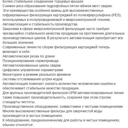
Более стабильное соединение торцевых крышек
Снижен риск образования гидрофобных пятен вблизи мест сварки.
Эти преимущества особенно важны для высококачественных
гофрированных фильтрующих картриджей из полиэфирсульфона (PES),
используемых в полупроводниковой и микроэлектронной технике.
Автоматизация и стабильность производства
Заказчики в сфере микроэлектронной фильтрации часто требуют
чрезвычайно стабильного качества продукции на протяжении длительных
производственных циклов. В результате автоматизация приобретает все
большее значение.
Современные линии по сборке фильтрующих картриджей теперь
включают в себя:
Автоматическая резка по длине
Позиционирование сервопривода
Автоматизированные циклы сварки
Цифровое управление параметрами
Мониторинг в режиме реального времени
системы отслеживания штрих-кодов
Автоматизация помогает снизить количество человеческих ошибок и
обеспечивает стабильное качество продукции.
Для крупных производителей фильтров UPW автоматизированные линии
также повышают производительность, сохраняя при этом строгие
стандарты чистоты.
Производственное оборудование, совместимое с чистыми помещениями
Многие высококачественные фильтры для сверхчистой воды
производятся в чистых помещениях.
К оборудованию, предназначенному для работы в чистых помещениях,
обычно относятся: