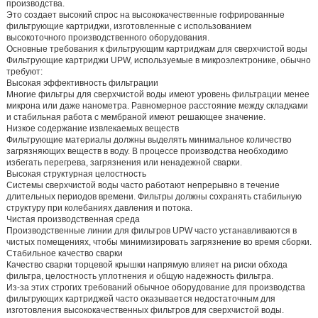
производства.
Это создает высокий спрос на высококачественные гофрированные
фильтрующие картриджи, изготовленные с использованием
высокоточного производственного оборудования.
Основные требования к фильтрующим картриджам для сверхчистой воды
Фильтрующие картриджи UPW, используемые в микроэлектронике, обычно
требуют:
Высокая эффективность фильтрации
Многие фильтры для сверхчистой воды имеют уровень фильтрации менее
микрона или даже нанометра. Равномерное расстояние между складками
и стабильная работа с мембраной имеют решающее значение.
Низкое содержание извлекаемых веществ
Фильтрующие материалы должны выделять минимальное количество
загрязняющих веществ в воду. В процессе производства необходимо
избегать перегрева, загрязнения или ненадежной сварки.
Высокая структурная целостность
Системы сверхчистой воды часто работают непрерывно в течение
длительных периодов времени. Фильтры должны сохранять стабильную
структуру при колебаниях давления и потока.
Чистая производственная среда
Производственные линии для фильтров UPW часто устанавливаются в
чистых помещениях, чтобы минимизировать загрязнение во время сборки.
Стабильное качество сварки
Качество сварки торцевой крышки напрямую влияет на риски обхода
фильтра, целостность уплотнения и общую надежность фильтра.
Из-за этих строгих требований обычное оборудование для производства
фильтрующих картриджей часто оказывается недостаточным для
изготовления высококачественных фильтров для сверхчистой воды.