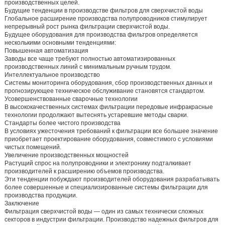
производственных целей.
Будущие тенденции в производстве фильтров для сверхчистой воды
Глобальное расширение производства полупроводников стимулирует
непрерывный рост рынка фильтрации сверхчистой воды.
Будущее оборудования для производства фильтров определяется
несколькими основными тенденциями:
Повышенная автоматизация
Заводы все чаще требуют полностью автоматизированных
производственных линий с минимальным ручным трудом.
Интеллектуальное производство
Системы мониторинга оборудования, сбор производственных данных и
прогнозирующее техническое обслуживание становятся стандартом.
Усовершенствованные сварочные технологии
В высококачественных системах фильтрации передовые инфракрасные
технологии продолжают вытеснять устаревшие методы сварки.
Стандарты более чистого производства
В условиях ужесточения требований к фильтрации все большее значение
приобретает проектирование оборудования, совместимого с условиями
чистых помещений.
Увеличение производственных мощностей
Растущий спрос на полупроводники и электронику подталкивает
производителей к расширению объемов производства.
Эти тенденции побуждают производителей оборудования разрабатывать
более совершенные и специализированные системы фильтрации для
производства продукции.
Заключение
Фильтрация сверхчистой воды — один из самых технически сложных
секторов в индустрии фильтрации. Производство надежных фильтров для