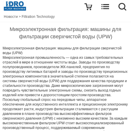
Новости
>
Filtration Technology
Микроэлектронная фильтрация: машины для
фильтрации сверхчистой воды (UPW)
Микроэлектронная фильтрация: машины для фильтрации сверхчистой
воды (UPW)
Микроэлектронная промышленность — одна из самых требовательных
отраслей в мире в отношении чистоты воды. Заводы по производству
полупроводников, производители ЖК-панелей, предприятия по
производству литиевых батарей и заводы по производству прецизионных
электронных компонентов в значительной степени полагаются на
системы сверхчистой воды (UPW) для поддержания качества продукции и
стабильности производства. Даже микроскопические загрязнения могут
повредить чувствительные электронные схемы, снизить выход годных
изделий или привести к дорогостоящим простоям производства.
Поскольку глобальный спрос на передовые чипы, аппаратное
обеспечение для искусственного интеллекта и прецизионную электронику
продолжает расти, индустрия фильтрации сталкивается с растущим
давлением в плане производства высокоэффективных фильтров
сверхнизкого давления (UPW) с неизменно высоким качеством. За каждым
высококачественным фильтром UPW стоит высокоспециализированный
производственный процесс, поддерживаемый современным