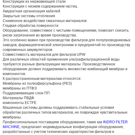
Конструкции из нержавеющей стали
Конструкции с низким содержанием частиц
Аккуратная организация кабелей
Закрытые системы отопления
Сниженное воздействие смазочных материалов
Гладкая обработка поверхности
Оборудование, совместимое с чистыми помещениями, помогает снизить
риски загрязнения во время производства.
Это особенно важно при производстве фильтров для полупроводниковых
заводов, фармацевтической электроники и предприятий по производству
современных аккумуляторов.
Совместимость материалов для фильтров UPW
Для различных областей применения ультрафильтрационной воды
требуются разные фильтрующие материалы. Производственное
оборудование должно поддерживать множество комбинаций мембран и
компонентов.
К распространенным материалам относятся:
Мембраны из полиэфирсульфона (PES)
мембраны из ПТФЭ
Поддерживающие слои ПП
Материалы ПВДФ
компоненты ECTFE
Машинные системы должны поддерживать стабильные условия
обработки различных типов материалов, не повреждая чувствительные
мембраны.
Профессиональные поставщики оборудования, такие как
INDRO FILTER
MACHINE,
предлагают индивидуальные конфигурации оборудования,
разработанные с учетом технических характеристик фильтров и