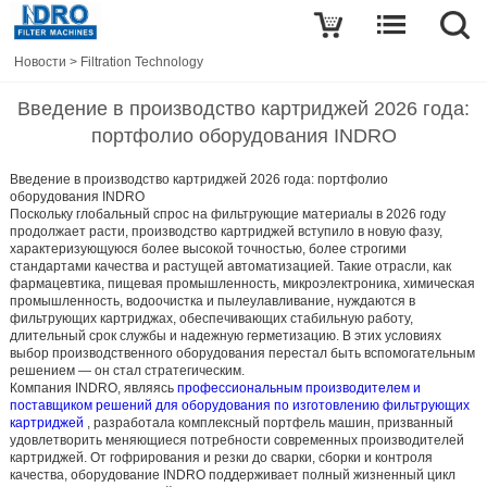
Новости
>
Filtration Technology
Введение в производство картриджей 2026 года:
портфолио оборудования INDRO
Введение в производство картриджей 2026 года: портфолио
оборудования INDRO
Поскольку глобальный спрос на фильтрующие материалы в 2026 году
продолжает расти, производство картриджей вступило в новую фазу,
характеризующуюся более высокой точностью, более строгими
стандартами качества и растущей автоматизацией. Такие отрасли, как
фармацевтика, пищевая промышленность, микроэлектроника, химическая
промышленность, водоочистка и пылеулавливание, нуждаются в
фильтрующих картриджах, обеспечивающих стабильную работу,
длительный срок службы и надежную герметизацию. В этих условиях
выбор производственного оборудования перестал быть вспомогательным
решением — он стал стратегическим.
Компания INDRO, являясь
профессиональным производителем и
поставщиком решений для оборудования по изготовлению фильтрующих
картриджей
, разработала комплексный портфель машин, призванный
удовлетворить меняющиеся потребности современных производителей
картриджей. От гофрирования и резки до сварки, сборки и контроля
качества, оборудование INDRO поддерживает полный жизненный цикл