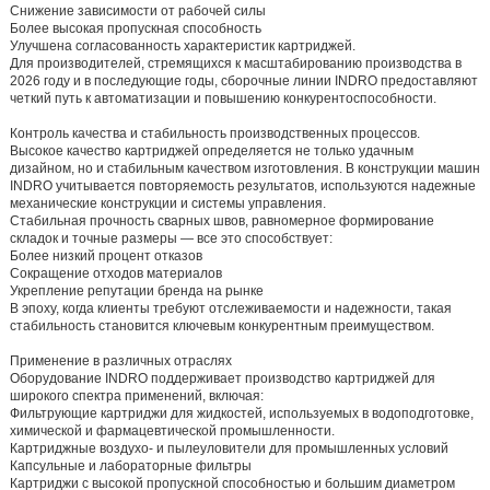
Снижение зависимости от рабочей силы
Более высокая пропускная способность
Улучшена согласованность характеристик картриджей.
Для производителей, стремящихся к масштабированию производства в
2026 году и в последующие годы, сборочные линии INDRO предоставляют
четкий путь к автоматизации и повышению конкурентоспособности.
Контроль качества и стабильность производственных процессов.
Высокое качество картриджей определяется не только удачным
дизайном, но и стабильным качеством изготовления. В конструкции машин
INDRO учитывается повторяемость результатов, используются надежные
механические конструкции и системы управления.
Стабильная прочность сварных швов, равномерное формирование
складок и точные размеры — все это способствует:
Более низкий процент отказов
Сокращение отходов материалов
Укрепление репутации бренда на рынке
В эпоху, когда клиенты требуют отслеживаемости и надежности, такая
стабильность становится ключевым конкурентным преимуществом.
Применение в различных отраслях
Оборудование INDRO поддерживает производство картриджей для
широкого спектра применений, включая:
Фильтрующие картриджи для жидкостей, используемых в водоподготовке,
химической и фармацевтической промышленности.
Картриджные воздухо- и пылеуловители для промышленных условий
Капсульные и лабораторные фильтры
Картриджи с высокой пропускной способностью и большим диаметром