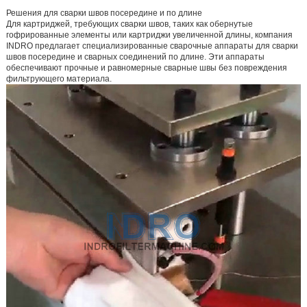
Решения для сварки швов посередине и по длине
Для картриджей, требующих сварки швов, таких как обернутые
гофрированные элементы или картриджи увеличенной длины, компания
INDRO предлагает специализированные сварочные аппараты для сварки
швов посередине и сварных соединений по длине. Эти аппараты
обеспечивают прочные и равномерные сварные швы без повреждения
фильтрующего материала.