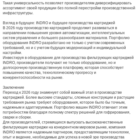
Такая универсальность позволяет производителям диверсифицировать
ассортимент своей продукции без полной перестройки производственной
инфраструктуры.
Взгляд в будущее: INDRO и будущее производства картриджей
В 2026 году производство картриджей продолжит развиваться в
направлении повышения уровня автоматизации, интеллектуальных
систем управления и большего разнообразия материалов. Портфолио
оборудования INDRO разработано не только с учетом современных
требований, но и с учетом будущих модернизаций и индивидуальной
настройки.
Инвестируя в оборудование для производства фильтрующих картриджей
INDRO, производители получают не только оборудование, но и
долгосрочную производственную платформу, которая способствует
повышению качества, технологическому прогрессу и
конкурентоспособности на рынке.
Заключение
Переход к 2026 году знаменует собой важный этап в производстве
картриджей. Более высокие стандарты, сложные конструкции и растущие
требования рынка требуют оборудования, которое было бы точным,
надежным и адаптируемым. Портфолио машин INDRO отвечает этим
потребностям благодаря полному спектру решений для гофрирования,
сварки и сборки.
Для производителей, стремящихся выпускать высококачественные
фильтрующие картриджи на конкурентном мировом рынке, компания
INDRO является надежным партнером, предоставляющим технологии,
опыт и видение, необходимые для успеха в новой эре производства