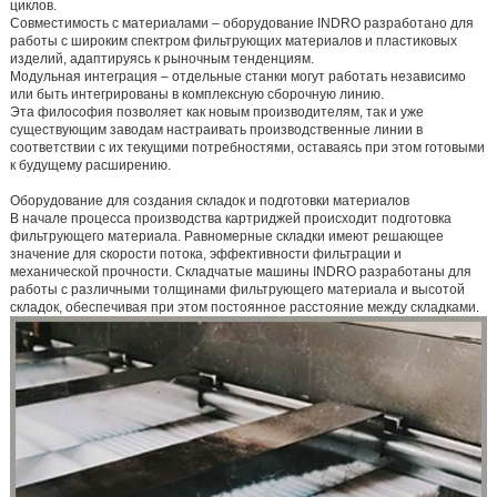
циклов.
Совместимость с материалами
– оборудование INDRO разработано для
работы с широким спектром фильтрующих материалов и пластиковых
изделий, адаптируясь к рыночным тенденциям.
Модульная интеграция
– отдельные станки могут работать независимо
или быть интегрированы в комплексную сборочную линию.
Эта философия позволяет как новым производителям, так и уже
существующим заводам настраивать производственные линии в
соответствии с их текущими потребностями, оставаясь при этом готовыми
к будущему расширению.
Оборудование для создания складок и подготовки материалов
В начале процесса производства картриджей происходит подготовка
фильтрующего материала. Равномерные складки имеют решающее
значение для скорости потока, эффективности фильтрации и
механической прочности. Складчатые машины INDRO разработаны для
работы с различными толщинами фильтрующего материала и высотой
складок, обеспечивая при этом постоянное расстояние между складками.