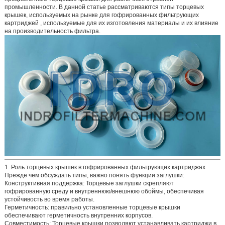
промышленности. В данной статье рассматриваются
типы торцевых
крышек, используемых на рынке для гофрированных фильтрующих
картриджей
, используемые для их изготовления материалы и их влияние
на производительность фильтра.
1. Роль торцевых крышек в гофрированных фильтрующих картриджах
Прежде чем обсуждать типы, важно понять функции заглушки:
Конструктивная поддержка:
Торцевые заглушки скрепляют
гофрированную среду и внутреннюю/внешнюю обоймы, обеспечивая
устойчивость во время работы.
Герметичность:
правильно установленные торцевые крышки
обеспечивают герметичность внутренних корпусов.
Совместимость:
Торцевые крышки позволяют устанавливать картриджи в