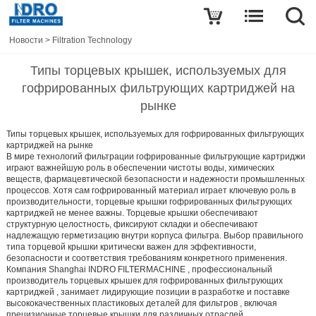
Новости
>
Filtration Technology
Типы торцевых крышек, используемых для
гофрированных фильтрующих картриджей на
рынке
Типы торцевых крышек, используемых для гофрированных фильтрующих
картриджей на рынке
В мире технологий фильтрации
гофрированные фильтрующие картриджи
играют важнейшую роль в обеспечении чистоты воды, химических
веществ, фармацевтической безопасности и надежности промышленных
процессов. Хотя сам гофрированный материал играет ключевую роль в
производительности,
торцевые крышки гофрированных фильтрующих
картриджей
не менее важны. Торцевые крышки обеспечивают
структурную целостность, фиксируют складки и обеспечивают
надлежащую герметизацию внутри корпуса фильтра. Выбор правильного
типа торцевой крышки критически важен для эффективности,
безопасности и соответствия требованиям конкретного применения.
Компания
Shanghai INDRO FILTERMACHINE
, профессиональный
производитель торцевых крышек для гофрированных фильтрующих
картриджей
, занимает лидирующие позиции в разработке и поставке
высококачественных
пластиковых деталей для фильтров
, включая
прецизионные торцевые крышки для различных отраслей