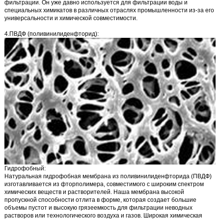
фильтрации. Он уже давно используется для фильтрации воды и
специальных химикатов в различных отраслях промышленности из-за его
универсальности и химической совместимости.
4.ПВДФ (поливинилиденфторид):
Гидрофобный:
Натуральная гидрофобная мембрана из поливинилиденфторида (ПВДФ)
изготавливается из фторполимера, совместимого с широким спектром
химических веществ и растворителей. Наша мембрана высокой
пропускной способности отлита в форме, которая создает большие
объемы пустот и высокую грязеемкость для фильтрации неводных
растворов или технологического воздуха и газов. Широкая химическая