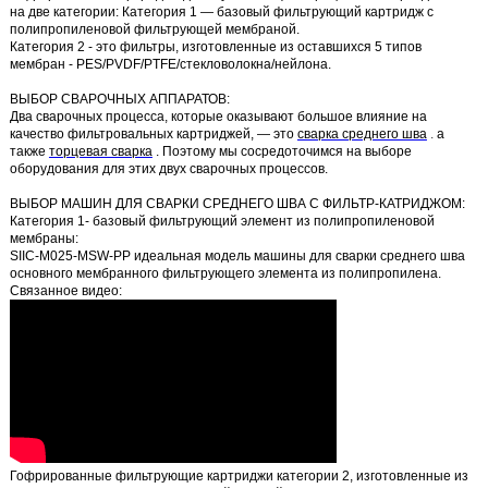
на две категории:
Категория 1 — базовый фильтрующий картридж с
полипропиленовой фильтрующей мембраной.
Категория 2 - это фильтры, изготовленные из оставшихся 5 типов
мембран - PES/PVDF/PTFE/стекловолокна/нейлона.
ВЫБОР СВАРОЧНЫХ АППАРАТОВ:
Два сварочных процесса, которые оказывают большое влияние на
качество фильтровальных картриджей, — это
сварка среднего шва
.
а
также
торцевая сварка
. Поэтому мы сосредоточимся на выборе
оборудования для этих двух сварочных процессов.
ВЫБОР МАШИН ДЛЯ СВАРКИ СРЕДНЕГО ШВА С ФИЛЬТР-КАТРИДЖОМ:
Категория 1- базовый фильтрующий элемент из полипропиленовой
мембраны:
SIIC-M025-MSW-PP
идеальная модель машины для сварки среднего шва
основного мембранного фильтрующего элемента из полипропилена.
Связанное видео:
Гофрированные фильтрующие картриджи категории 2, изготовленные из