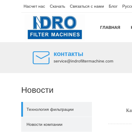
Насчет нас
Скачать
Связаться с нами
Блог
Русс
ГЛАВНАЯ
контакты
service@indrofiltermachine.com
Новости
Технология фильтрации
Ка
Новости компании