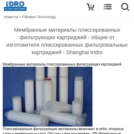
Новости
>
Filtration Technology
Мембранные материалы плиссированных
фильтрующих картриджей - общие от
изготовителя плиссированных фильтровальных
картриджей - Shanghai Indro
Мембранные материалы плиссированных фильтрующих картриджей
Плиссированные фильтрующие материалы включают в себя: опорные
слои и мембранные слои. Обычно слои поддержки - PP.
Мембранные