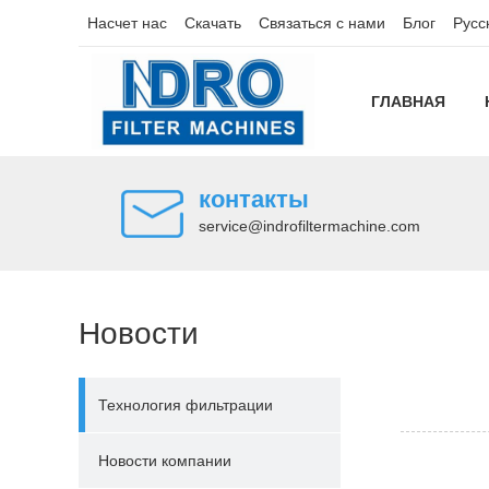
Насчет нас
Скачать
Связаться с нами
Блог
Русс
ГЛАВНАЯ
контакты
service@indrofiltermachine.com
Новости
Технология фильтрации
Новости компании