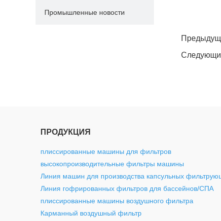
Промышленные новости
twitter
whatsapp
pinterest
tumblr
linkedin
Предыдущ
Следующи
ПРОДУКЦИЯ
плиссированные машины для фильтров
высокопроизводительные фильтры машины
Линия машин для производства капсульных фильтрую
Линия гофрированных фильтров для бассейнов/СПА
плиссированные машины воздушного фильтра
Карманный воздушный фильтр