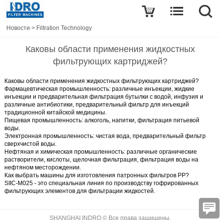
Новости
>
Filtration Technology
Каковы области применения жидкостных
фильтрующих картриджей?
Каковы области применения жидкостных фильтрующих картриджей?
Фармацевтическая промышленность: различные инъекции, жидкие
инъекции и предварительная фильтрация бутылки с водой, инфузия и
различные антибиотики, предварительный фильтр для инъекций
традиционной китайской медицины.
Пищевая промышленность: алкоголь, напитки, фильтрация питьевой
воды.
Электронная промышленность: чистая вода, предварительный фильтр
сверхчистой воды.
Нефтяная и химическая промышленность: различные органические
растворители, кислоты, щелочная фильтрация, фильтрация воды на
нефтяном месторождении.
Как выбрать машины для изготовления патронных фильтров PP?
SIIC-M025 - это
специальная линия по производству гофрированных
фильтрующих элементов
для фильтрации жидкостей.
SHANGHAI INDRO © Все права защищены.