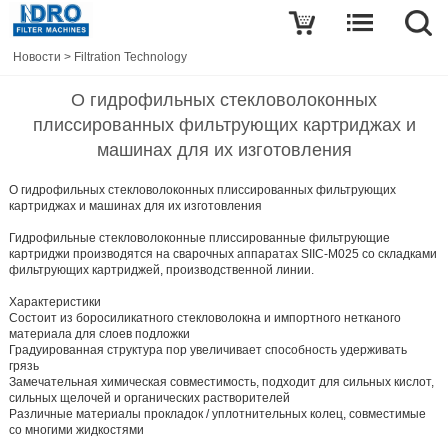
Новости
>
Filtration Technology
О гидрофильных стекловолоконных
плиссированных фильтрующих картриджах и
машинах для их изготовления
О гидрофильных стекловолоконных плиссированных фильтрующих
картриджах и машинах для их изготовления
Гидрофильные стекловолоконные плиссированные фильтрующие
картриджи производятся на сварочных аппаратах SIIC-M025 со складками
фильтрующих картриджей, производственной линии.
Характеристики
Состоит из боросиликатного стекловолокна и импортного нетканого
материала для слоев подложки
Градуированная структура пор увеличивает способность удерживать
грязь
Замечательная химическая совместимость, подходит для сильных кислот,
сильных щелочей и органических растворителей
Различные материалы прокладок / уплотнительных колец, совместимые
со многими жидкостями