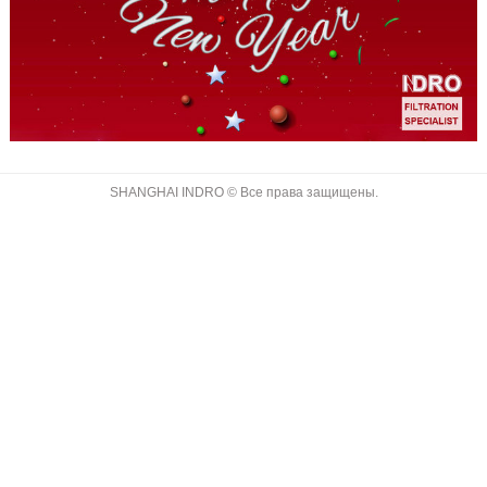
SHANGHAI INDRO © Все права защищены.