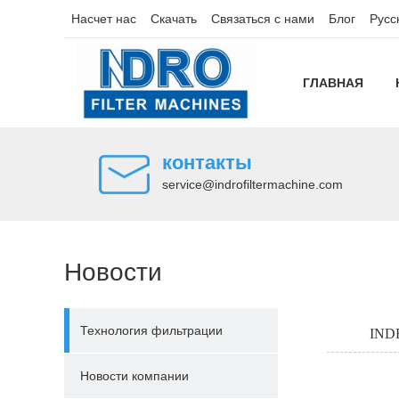
Насчет нас
Скачать
Связаться с нами
Блог
Русс
ГЛАВНАЯ
контакты
service@indrofiltermachine.com
Новости
Технология фильтрации
INDR
Новости компании