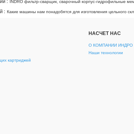
ий :
INDRO фильтр-сварщик, сварочный корпус-гидрофильные м
труб.
й :
Какие машины нам понадобятся для изготовления цельного ск
НАСЧЕТ НАС
О КОМПАНИИ ИНДРО
Наши технологии
щих картриджей