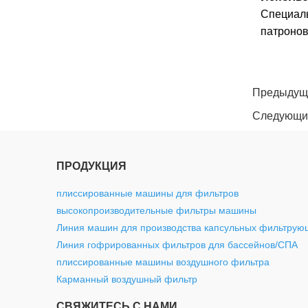
Специал
патронов
twitter
whatsapp
pinterest
tumblr
linkedin
Предыдущ
Следующи
ПРОДУКЦИЯ
плиссированные машины для фильтров
высокопроизводительные фильтры машины
Линия машин для производства капсульных фильтрую
Линия гофрированных фильтров для бассейнов/СПА
плиссированные машины воздушного фильтра
Карманный воздушный фильтр
СВЯЖИТЕСЬ С НАМИ