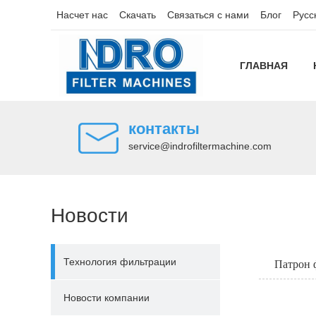
Насчет нас
Скачать
Связаться с нами
Блог
Русс
ГЛАВНАЯ
контакты
service@indrofiltermachine.com
Новости
Технология фильтрации
Патрон 
Новости компании