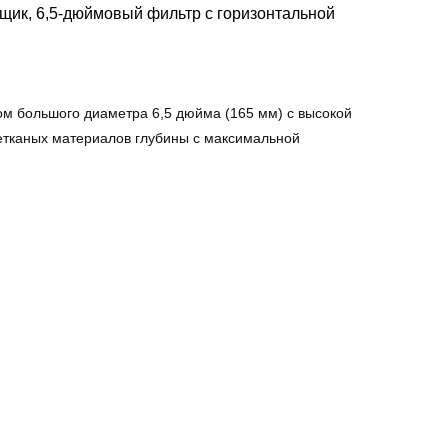
щик, 6,5-дюймовый фильтр с горизонтальной
конфиденциальности
ром большого диаметра 6,5 дюйма (165 мм) с высокой
етканых материалов глубины с максимальной