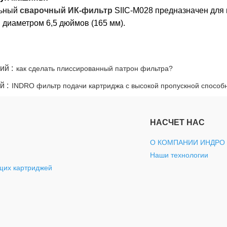
ьный
сварочный ИК-фильтр
SIIC-M028 предназначен для
труб.
 диаметром 6,5 дюймов (165 мм).
ий :
как сделать плиссированный патрон фильтра?
й :
INDRO фильтр подачи картриджа с высокой пропускной способ
НАСЧЕТ НАС
О КОМПАНИИ ИНДРО
Наши технологии
щих картриджей