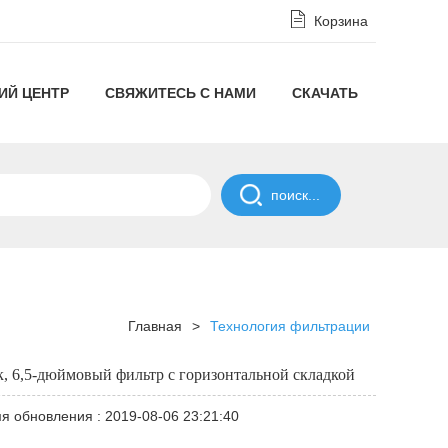
Корзина
ИЙ ЦЕНТР
СВЯЖИТЕСЬ С НАМИ
СКАЧАТЬ
Отказ
от
ПОЛИТИКА
ответственности
СОГЛАШЕНИЯ
в
О
Главная
>
Технология фильтрации
соответствии
НЕРАЗГЛАШЕНИИ
, 6,5-дюймовый фильтр с горизонтальной складкой
с
я обновления : 2019-08-06 23:21:40
Политикой