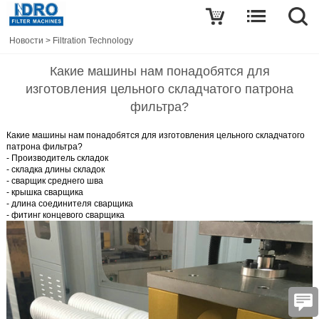
Новости
>
Filtration Technology
Какие машины нам понадобятся для
изготовления цельного складчатого патрона
фильтра?
Какие машины нам понадобятся для изготовления цельного складчатого
патрона фильтра?
-
Производитель складок
-
складка длины складок
-
сварщик среднего шва
-
крышка сварщика
-
длина соединителя сварщика
-
фитинг концевого сварщика