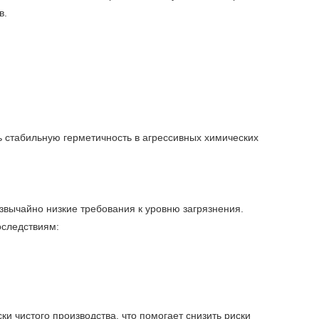
в.
 стабильную герметичность в агрессивных химических
вычайно низкие требования к уровню загрязнения.
оследствиям:
и чистого производства, что помогает снизить риски