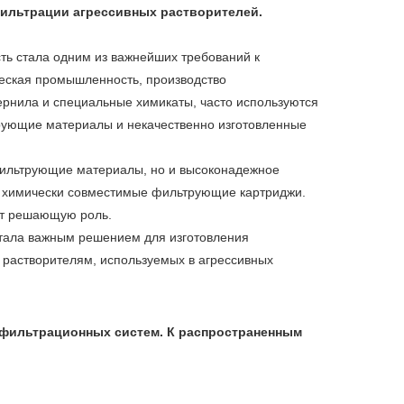
фильтрации агрессивных растворителей.
конфиденциальности
ь стала одним из важнейших требований к
еская промышленность, производство
рнила и специальные химикаты, часто используются
трующие материалы и некачественно изготовленные
фильтрующие материалы, но и высоконадежное
и химически совместимые фильтрующие картриджи.
т решающую роль.
тала важным решением для изготовления
 растворителям, используемых в агрессивных
 фильтрационных систем. К распространенным