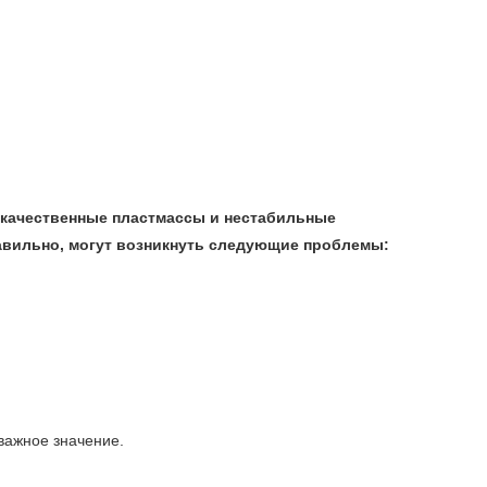
окачественные пластмассы и нестабильные
авильно, могут возникнуть следующие проблемы:
важное значение.