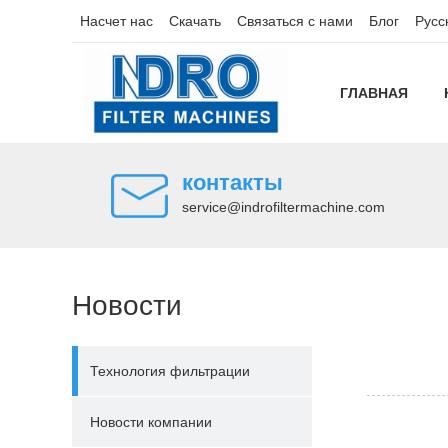
Насчет нас
Скачать
Связаться с нами
Блог
Русс
ГЛАВНАЯ
контакты
service@indrofiltermachine.com
Новости
Технология фильтрации
Новости компании