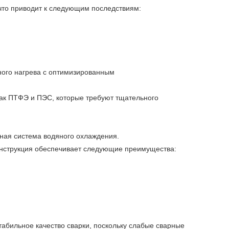
что приводит к следующим последствиям:
ного нагрева с оптимизированным
как ПТФЭ и ПЭС, которые требуют тщательного
ная система водяного охлаждения.
онструкция обеспечивает следующие преимущества:
абильное качество сварки, поскольку слабые сварные