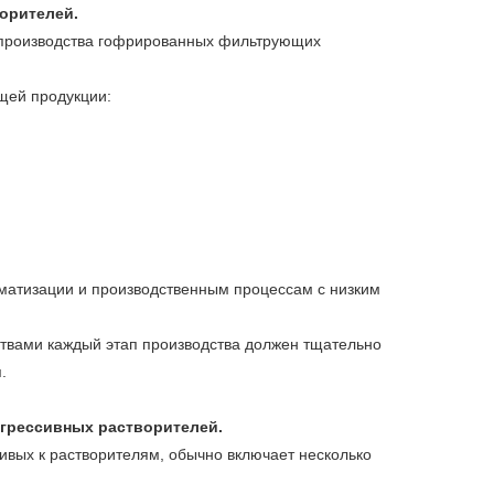
орителей.
 производства гофрированных фильтрующих
щей продукции:
матизации и производственным процессам с низким
твами каждый этап производства должен тщательно
.
агрессивных растворителей.
вых к растворителям, обычно включает несколько